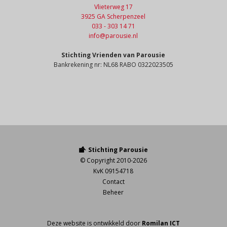
Vlieterweg 17
3925 GA Scherpenzeel
033 - 303 14 71
info@parousie.nl
Stichting Vrienden van Parousie
Bankrekening nr: NL68 RABO 0322023505
Stichting Parousie
© Copyright 2010-2026
KvK 09154718
Contact
Beheer
Deze website is ontwikkeld door
Romilan ICT