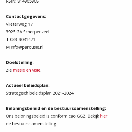
RSIN: 814965908
Contactgegevens:
Vlieterweg 17
3925 GA Scherpenzeel
T 033-3031471
M info@parousie.nl
Doelstelling:
Zie
missie en visie
.
Actueel beleidsplan:
Strategisch beleidsplan 2021-2024.
Beloningsbeleid en de bestuurssamenstelling:
Ons beloningsbeleid is conform cao GGZ. Bekijk
hier
de bestuurssamenstelling.