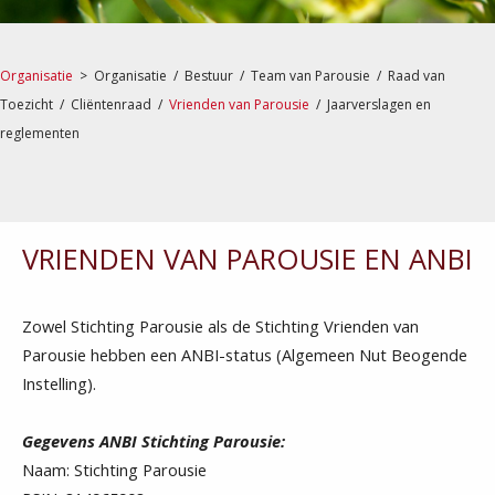
Organisatie
>
Organisatie
/
Bestuur
/
Team van Parousie
/
Raad van
Toezicht
/
Cliëntenraad
/
Vrienden van Parousie
/
Jaarverslagen en
reglementen
VRIENDEN VAN PAROUSIE EN ANBI
Zowel Stichting Parousie als de Stichting Vrienden van
Parousie hebben een ANBI-status (Algemeen Nut Beogende
Instelling).
Gegevens ANBI Stichting Parousie:
Naam: Stichting Parousie