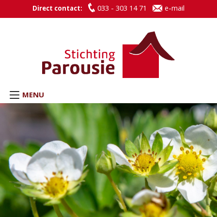
033 - 303 14 71
e-mail
Direct contact:
MENU